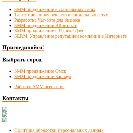
SMM продвижение в социальных сетях
Таргетированная реклама в социальных сетях
Разработка Чат-бота для бизнеса
SMM продвижение ВКонтакте
SMM продвижение в Яднекс.Дзен
SERM. Управление репутацией компании в Интернете
Присоединяйся!
Выбрать город
SMM продвижение Омск
SMM продвижение Барнаул
Работа в SMM агентстве
Контакты
Новосибирск, Коммунистическая 1
+7 (383) 375-49-92
manager@smmnsk.ru
Политика обработки персональных данных