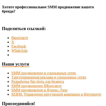
Хотите профессиональное SMM продвижение вашего
бренда?
Поделиться ссылкой:
Вконтакте
X
Facebook
WhatsApp
Наши услуги
SMM продвижение в социальных сетях
Таргетированная реклама в социальных сетях
Разработка Чат-бота для бизнеса
SMM продвижение ВКонтакте
SMM продвижение в Яднекс.Дзен
SERM. Управление репутацией компании в Интернете
Присоединяйся!