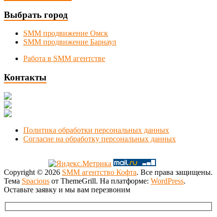
Выбрать город
SMM продвижение Омск
SMM продвижение Барнаул
Работа в SMM агентстве
Контакты
Новосибирск, Коммунистическая 1
+7 (383) 375-49-92
manager@smmnsk.ru
Политика обработки персональных данных
Согласие на обработку персональных данных
Copyright © 2026
SMM агентство Кофта
. Все права защищены.
Тема
Spacious
от ThemeGrill. На платформе:
WordPress
.
Оставьте заявку и мы вам перезвоним