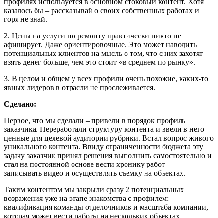
профилях используется в основном стоковый контент. Хотя
казалось бы – рассказывай о своих собственных работах и
горя не знай.
2. Цены на услуги по ремонту практически никто не
афиширует. Даже ориентировочные. Это может наводить
потенциальных клиентов на мысль о том, что с них захотят
взять денег больше, чем это стоит «в среднем по рынку».
3. В целом и общем у всех профили очень похожие, каких-то
явных лидеров в отрасли не прослеживается.
Сделано:
Первое, что мы сделали – привели в порядок профиль
заказчика. Переработали структуру контента и ввели в него
ценные для целевой аудитории рубрики. Встал вопрос живого
уникального контента. Ввиду ограниченности бюджета эту
задачу заказчик принял решения выполнить самостоятельно и
стал на постоянной основе вести хронику работ —
записывать видео и осуществлять съемку на объектах.
Таким контентом мы закрыли сразу 2 потенциальных
возражения уже на этапе знакомства с профилем:
квалификация команды отделочников и масштаба компании,
которая может вести работы на нескольких объектах