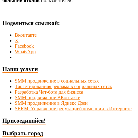
больший отклик
пользователей.
Поделиться ссылкой:
Вконтакте
X
Facebook
WhatsApp
Наши услуги
SMM продвижение в социальных сетях
Таргетированная реклама в социальных сетях
Разработка Чат-бота для бизнеса
SMM продвижение ВКонтакте
SMM продвижение в Яднекс.Дзен
SERM. Управление репутацией компании в Интернете
Присоединяйся!
Выбрать город