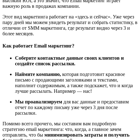
высокий ROI, а это значит, что Email маркетинг играет
важную роль в продажах компании.
Этот вид маркетинга работает на «здесь и сейчас». Уже через
пару дней мы можем увидеть результат и собрать статистику, в
отличии от SMM маркетинга, где результат видно через 3 и
более месяцев.
Как работает Email маркетинг?
Соберите контактные данные своих клиентов и
создайте список рассылки.
Наймите компанию,
которая подготовит красивое
письмо с продающими заголовками и текстами,
наполнит содержимым, а также подскажет, что и когда
лучше рассылать. Например — нас!
Мы проанализируем
для вас данные и предоставим
отчет по каждому письму уже через 3 дня после
рассылки.
Помимо всего прочего, мы составим вам подробную
стратегию email маркетинга: что, когда, а главное зачем
отправлять, что бы
минимизировать затраты и получить