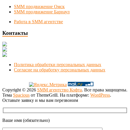
SMM продвижение Омск
SMM продвижение Барнаул
Работа в SMM агентстве
Контакты
Новосибирск, Коммунистическая 1
+7 (383) 375-49-92
manager@smmnsk.ru
Политика обработки персональных данных
Согласие на обработку персональных данных
Copyright © 2026
SMM агентство Кофта
. Все права защищены.
Тема
Spacious
от ThemeGrill. На платформе:
WordPress
.
Оставьте заявку и мы вам перезвоним
Ваше имя (обязательно)