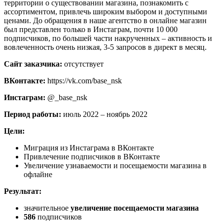
территории о существовании магазина, познакомить с
ассортиментом, привлечь широким выбором и доступными
ценами. До обращения в наше агентство в онлайне магазин
был представлен только в Инстаграм, почти 10 000
подписчиков, по большей части накрученных – активность и
вовлеченность очень низкая, 3-5 запросов в директ в месяц.
Сайт заказчика:
отсутствует
ВКонтакте:
https://vk.com/base_nsk
Инстаграм:
@_base_nsk
Период работы:
июль 2022 – ноябрь 2022
Цели:
Миграция из Инстаграма в ВКонтакте
Привлечение подписчиков в ВКонтакте
Увеличение узнаваемости и посещаемости магазина в
офлайне
Результат:
значительное
увеличение посещаемости магазина
586
подписчиков