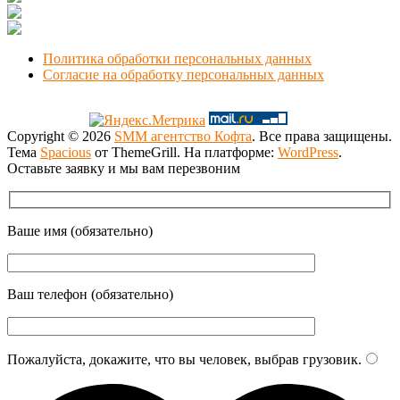
+7 (383) 375-49-92
manager@smmnsk.ru
Политика обработки персональных данных
Согласие на обработку персональных данных
Copyright © 2026
SMM агентство Кофта
. Все права защищены.
Тема
Spacious
от ThemeGrill. На платформе:
WordPress
.
Оставьте заявку и мы вам перезвоним
Ваше имя (обязательно)
Ваш телефон (обязательно)
Пожалуйста, докажите, что вы человек, выбрав
грузовик
.