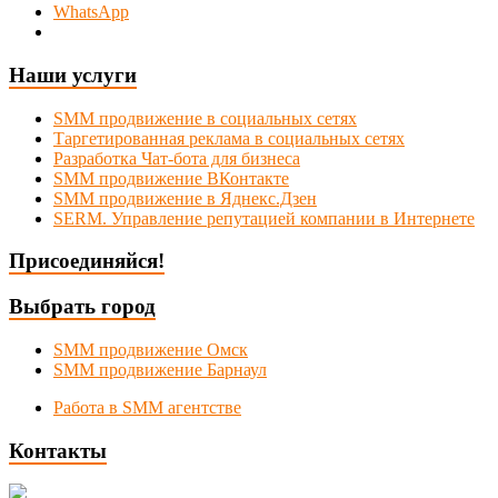
WhatsApp
Наши услуги
SMM продвижение в социальных сетях
Таргетированная реклама в социальных сетях
Разработка Чат-бота для бизнеса
SMM продвижение ВКонтакте
SMM продвижение в Яднекс.Дзен
SERM. Управление репутацией компании в Интернете
Присоединяйся!
Выбрать город
SMM продвижение Омск
SMM продвижение Барнаул
Работа в SMM агентстве
Контакты
Новосибирск, Коммунистическая 1