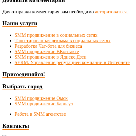
Для отправки комментария вам необходимо
авторизоваться
.
Наши услуги
SMM продвижение в социальных сетях
Таргетированная реклама в социальных сетях
Разработка Чат-бота для бизнеса
SMM продвижение ВКонтакте
SMM продвижение в Яднекс.Дзен
SERM. Управление репутацией компании в Интернете
Присоединяйся!
Выбрать город
SMM продвижение Омск
SMM продвижение Барнаул
Работа в SMM агентстве
Контакты