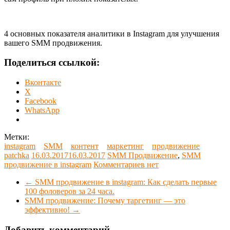
4 основных показателя аналитики в Instagram для улучшения
вашего SMM продвижения.
Поделиться ссылкой:
Вконтакте
X
Facebook
WhatsApp
Метки:
instagram
SMM
контент
маркетинг
продвижение
patchka
16.03.2017
16.03.2017
SMM Продвижение
,
SMM
продвижение в instagram
Комментариев нет
←
SMM продвижение в instagram: Как сделать первые
100 фоловеров за 24 часа.
SMM продвижение: Почему таргетинг — это
эффективно!
→
Добавить комментарий