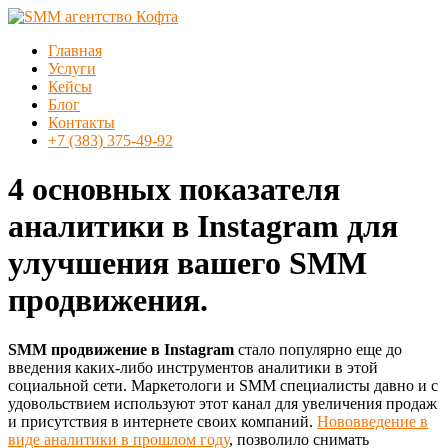
Перейти
к
Меню
Главная
содержимому
SMM
Услуги
агентство
Кейсы
Кофта
Блог
Контакты
SMM
+7 (383) 375-49-92
продвижение
в
4 основных показателя
Новосибирске
аналитики в Instagram для
улучшения вашего SMM
продвижения.
SMM продвижение в Instagram
стало популярно еще до
введения каких-либо инструментов аналитики в этой
социальной сети. Маркетологи и SMM специалисты давно и с
удовольствием используют этот канал для увеличения продаж
и присутствия в интернете своих компаний.
Нововведение в
виде аналитики в прошлом году
, позволило снимать