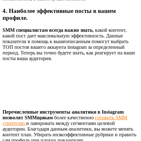
4. Наиболее эффективные посты в вашем
профиле.
SMM специалистам всегда важно знать
, какой контент,
какой пост дает максимальную эффективность. Данные
показатели в помощь к вышеописанным помогут выбрать
ТОП постов вашего аккаунта instagram за определенный
период. Теперь вы точно будете знать, как реагирует на ваши
посты ваша аудитория.
Перечисленные инструменты аналитики в Instagram
позволят SMMщикам
более качественно
готовить SMM
стратегию
и лавировать между сегментами целевой
аудитории. Благодаря данным аналитики, вы можете менять
контент план. Убирать низкоэффективные рубрики и править
сам профиль при плохих показателях.