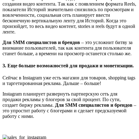
создания видео контента. Так как с появлением формата Reels,
показатели Историй значительно снизились по просмотрам и
вовлеченности, социальная сеть планирует ввести
бесконечную вертикальную ленту для Историй. Когда это
произойдет, то весь видео контент, stories и reels будут в одной
ленте.
Для SMM специалистов и брендов
– это усложнит битву за
внимание пользователей, так как контента для пользователя
станет больше, а времени на просмотр останется столько же.
3. Еще больше возможностей для продажи и монетизации.
Сейчас в Instagram уже есть магазин для товаров, shopping tags
и таргетированная реклама. Дальше – больше!
Instagram планирует развернуть партнерскую сеть для
продажи рекламы у блогеров за свой процент. По сути,
создает биржу рекламы.
Для SMM специалистов и брендов
–
это упростит работу с блогерами и сделает предсказуемой
работу с ними.