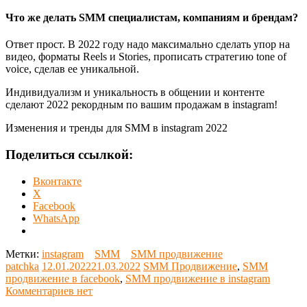
Что же делать SMM специалистам, компаниям и брендам?
Ответ прост. В 2022 году надо максимально сделать упор на
видео, форматы Reels и Stories, прописать стратегию tone of
voice, сделав ее уникальной.
Индивидуализм и уникальность в общении и контенте
сделают 2022 рекордным по вашим продажам в instagram!
Изменения и тренды для SMM в instagram 2022
Поделиться ссылкой:
Вконтакте
X
Facebook
WhatsApp
Метки:
instagram
SMM
SMM продвижение
patchka
12.01.2022
21.03.2022
SMM Продвижение
,
SMM
продвижение в facebook
,
SMM продвижение в instagram
Комментариев нет