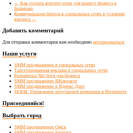
←
Как создать контент-план для вашего бизнеса в
Instagram
Коммуникация бренда в социальных сетях в условиях
кризиса
→
Добавить комментарий
Для отправки комментария вам необходимо
авторизоваться
.
Наши услуги
SMM продвижение в социальных сетях
Таргетированная реклама в социальных сетях
Разработка Чат-бота для бизнеса
SMM продвижение ВКонтакте
SMM продвижение в Яднекс.Дзен
SERM. Управление репутацией компании в Интернете
Присоединяйся!
Выбрать город
SMM продвижение Омск
SMM продвижение Барнаул